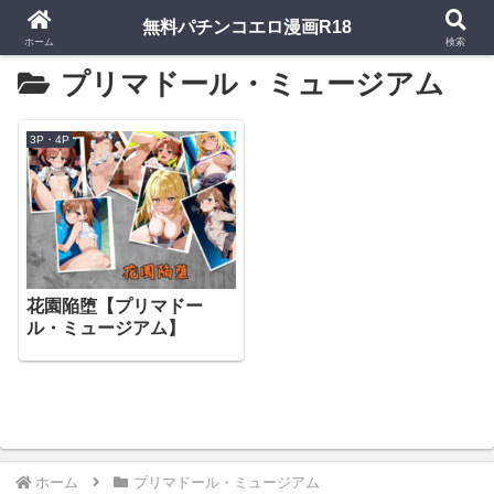
無料パチンコエロ漫画R18
ホーム
検索
プリマドール・ミュージアム
3P・4P
花園陥堕【プリマドー
ル・ミュージアム】
ホーム
プリマドール・ミュージアム