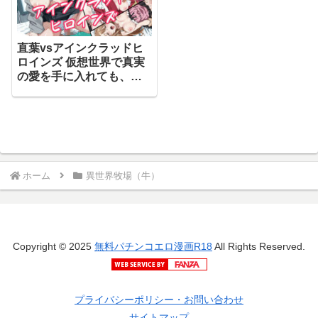
直葉vsアインクラッドヒ
ロインズ 仮想世界で真実
の愛を手に入れても、現
実に戻ったら義妹に逆
NTRされてしまう話【異
世界牧場（牛）】
ホーム
異世界牧場（牛）
Copyright © 2025
無料パチンコエロ漫画R18
All Rights Reserved.
プライバシーポリシー・お問い合わせ
サイトマップ